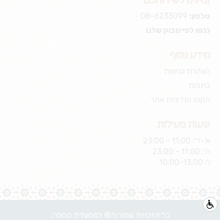
זמינים לשירותכם
טלפון:
08-6233099
כנסו לפייסבוק שלנו
מידע נוסף
הצהרת נגישות
כתבות
תקנון ומדיניות אתר
שעות פעילות
א'-ד': 11:00 - 23:00
ה': 11:00 - 23:00
ו': 10:00-13:00
כל הזכויות שמורות© למסעדת קסבה.