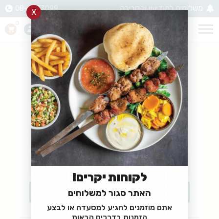
משלוחים למודיעין והסביבה
08-6233099
0
כניסה
שכחתם סיסמה?
מלאו את הפרטים הבאים בבקשה
לקוחות יקרים!
האתר סגור למשלוחים
אתם מוזמנים להגיע למסעדה או לבצע
הזמנות בדרכים הבאות