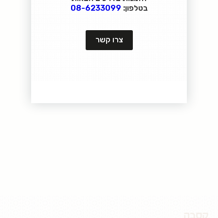
בטלפון:
08-6233099
צרו קשר
קסבה