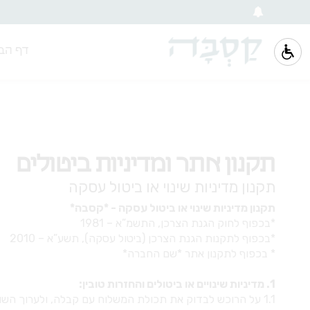
דף הב
תקנון אתר ומדיניות ביטולים
תקנון מדיניות שינוי או ביטול עסקה
תקנון מדיניות שינוי או ביטול עסקה - *קסבה*
*בכפוף לחוק הגנת הצרכן, התשמ”א – 1981
*בכפוף לתקנות הגנת הצרכן (ביטול עסקה), תשע”א – 2010
* בכפוף לתקנון אתר *שם החברה*
1. מדיניות שינויים או ביטולים והחזרות טובין:
1.1 על הרוכש לבדוק את תכולת המשלוח עם קבלה, ולערוך השוואה לצורך התאמה בין ההזמנה ובין החשבונית שנשלחה לו בעת הרכישה.