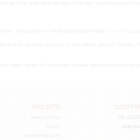
ול להבטיח בוודאות כי המידע יהיה חסין ולא ייחשף לגישה בלתי מורשית
, ובכלל זה כדי לאסוף נתונים סטטיסטיים אודות השימוש באתר, לאימו
שירותכם
מידע נוסף
08-6233
הצהרת נגישות
בוק שלנו
כתבות
תקנון ומדיניות אתר