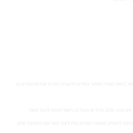
מאשר בזאת לאתר לסחור במידע ולהעבירו לגורם שרכש המידע מן
 שעליו ומצא כי אינו נכון, שלם, ברור או מעודכן, רשאי לפנות לבעל מאגר
 הלקוח להמחק ממאגר המידע עליו ליצור קשר עם התמיכה שלנו