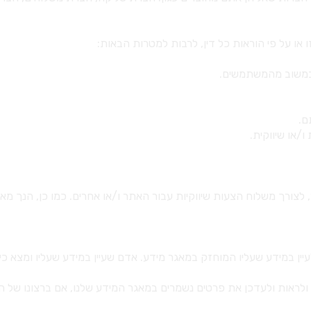
 לצורך משלוח הצעות שיווקיות עבור האתר ו/או אחרים. כמו כן, הנך 
רטיות, התשמ"א - 1981, כל אדם זכאי לעיין במידע שעליו המוחזק במאגר מידע. אדם שעיין במידע
י ולראות ולעדכן את פרטים נשמרים במאגר המידע שלנו, אם ברצונו של