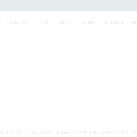
ית
משלוחים
תפריט
אירועים
אודות
צור קשר
נ