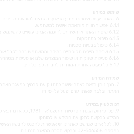
שימוש במידע
6. האתר יעשה שימוש במידע הנאסף בהתאם להוראות מדיניות זו או על פי הוראות כל דין, לרבות למטרות הבאות:
6.1.1 אפשור חוויה מותאמת אישית למשתמש.
6.1.2 שיפור האתר או השירות, לדוגמה אנחנו עשויים להשתמש במשוב מהמשתמשים.
6.1.3 טיפול במחלוקות.
6.1.4 טיפול בבעיות טכניות.
6.1.5 שליחת מיילים תקופתיים במידה והמשתמש בחר לקבל אותם.
6.1.6 פעילות שיווקית או שיפור המוצרים שלנו או פעילות מסחרית ו/או שיווקית.
6.1.7 כל פעולה אחרת המותרת לחברה לפי כל דין.
שמירת המידע
7. הנך נותן בזאת לאתר אישור להחזיק את פרטיך במאגר האתר,
האתר, ובלבד שאותו גורם יפעל על-פי דין.
זכות לעיין במידע
9. על-פי חוק הגנת הפ
המידע בבקשה לתקן את המידע או למוחקו.
10. לכל אדם שנרשם לאתרינו יש אפשרות להכנס לחבשון האיש
במספר: 02-546558 ולבקש הסרה ממאגר הנתונים.